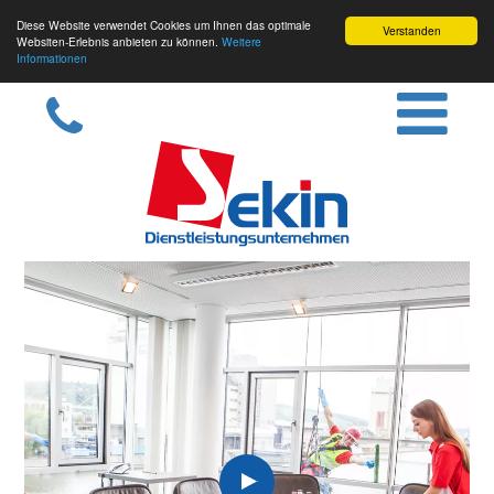
Diese Website verwendet Cookies um Ihnen das optimale
Verstanden
Websiten-Erlebnis anbieten zu können.
Weitere
Informationen