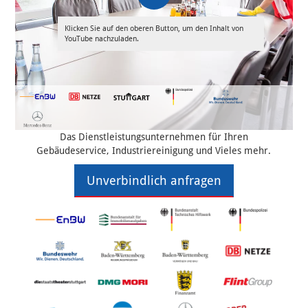
Klicken Sie auf den oberen Button, um den Inhalt von
YouTube nachzuladen.
Das Dienstleistungsunternehmen für Ihren
Gebäudeservice, Industriereinigung und Vieles mehr.
Unverbindlich anfragen