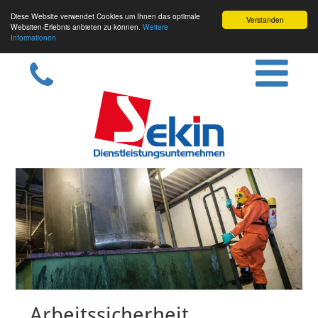
Diese Website verwendet Cookies um Ihnen das optimale
Verstanden
Websiten-Erlebnis anbieten zu können.
Weitere
Informationen
Arbeitssicherheit