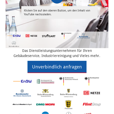
Klicken Sie auf den oberen Button, um den Inhalt von
YouTube nachzuladen.
Das Dienstleistungsunternehmen für Ihren
Gebäudeservice, Industriereinigung und Vieles mehr.
Unverbindlich anfragen