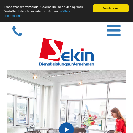
Diese Website verwendet Cookies um Ihnen das optimale
Verstanden
Websiten-Erlebnis anbieten zu können.
Weitere
Informationen