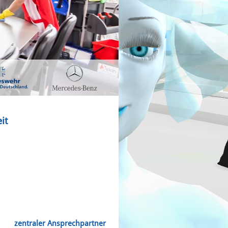
it
,
zentraler Ansprechpartner