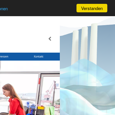
Verstanden
onen
renzen
Kontakt