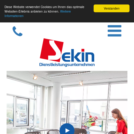
Diese Website verwendet Cookies um Ihnen das optimale
Verstanden
Websiten-Erlebnis anbieten zu können.
Weitere
Informationen