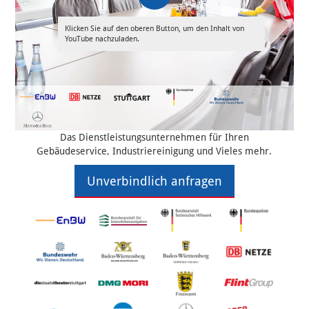
Klicken Sie auf den oberen Button, um den Inhalt von
YouTube nachzuladen.
Das Dienstleistungsunternehmen für Ihren
Gebäudeservice, Industriereinigung und Vieles mehr.
Unverbindlich anfragen