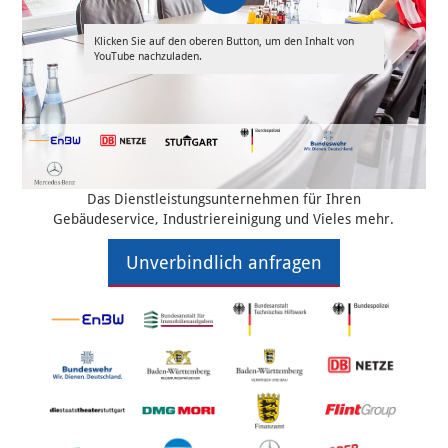
Klicken Sie auf den oberen Button, um den Inhalt von
YouTube nachzuladen.
Das Dienstleistungsunternehmen für Ihren
Gebäudeservice, Industriereinigung und Vieles mehr.
Unverbindlich anfragen