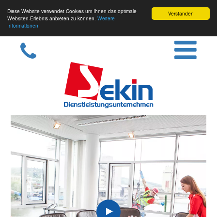
Diese Website verwendet Cookies um Ihnen das optimale
Verstanden
Websiten-Erlebnis anbieten zu können.
Weitere
Informationen