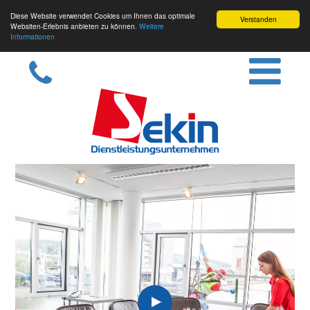
Diese Website verwendet Cookies um Ihnen das optimale
Verstanden
Websiten-Erlebnis anbieten zu können.
Weitere
Informationen