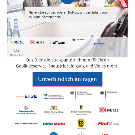
Klicken Sie auf den oberen Button, um den Inhalt von
YouTube nachzuladen.
Das Dienstleistungsunternehmen für Ihren
Gebäudeservice, Industriereinigung und Vieles mehr.
Unverbindlich anfragen