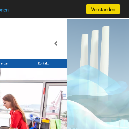
Verstanden
onen
renzen
Kontakt