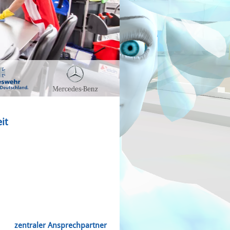
it
,
zentraler Ansprechpartner