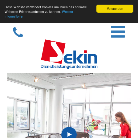
Diese Website verwendet Cookies um Ihnen das optimale
Verstanden
Websiten-Erlebnis anbieten zu können.
Weitere
Informationen