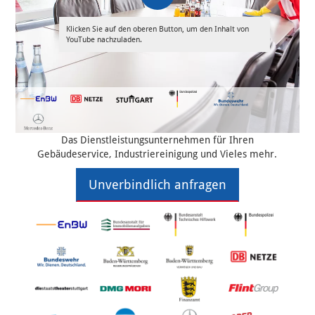
Klicken Sie auf den oberen Button, um den Inhalt von
YouTube nachzuladen.
Das Dienstleistungsunternehmen für Ihren
Gebäudeservice, Industriereinigung und Vieles mehr.
Unverbindlich anfragen