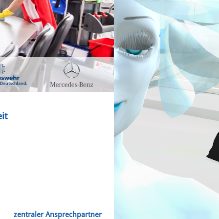
it
,
zentraler Ansprechpartner