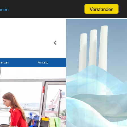
Verstanden
onen
renzen
Kontakt