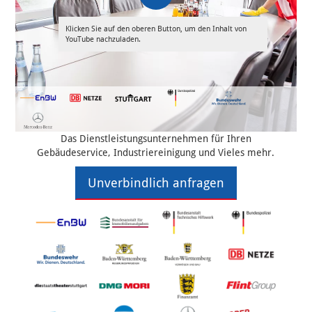
Klicken Sie auf den oberen Button, um den Inhalt von
YouTube nachzuladen.
Das Dienstleistungsunternehmen für Ihren
Gebäudeservice, Industriereinigung und Vieles mehr.
Unverbindlich anfragen