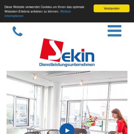
Diese Website verwendet Cookies um Ihnen das optimale
Verstanden
Websiten-Erlebnis anbieten zu können.
Weitere
Informationen