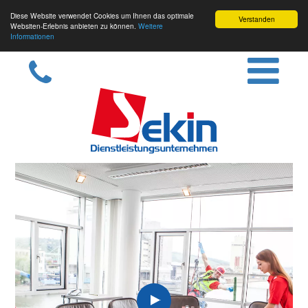
Diese Website verwendet Cookies um Ihnen das optimale
Verstanden
Websiten-Erlebnis anbieten zu können.
Weitere
Informationen