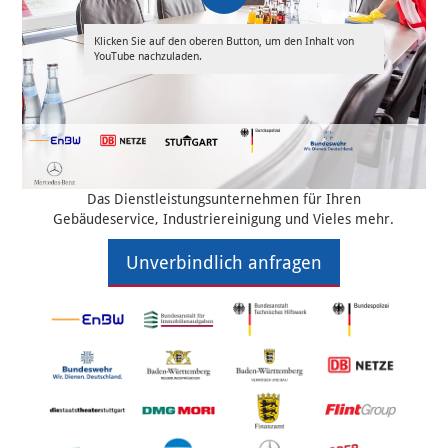
Klicken Sie auf den oberen Button, um den Inhalt von
YouTube nachzuladen.
Das Dienstleistungsunternehmen für Ihren
Gebäudeservice, Industriereinigung und Vieles mehr.
Unverbindlich anfragen