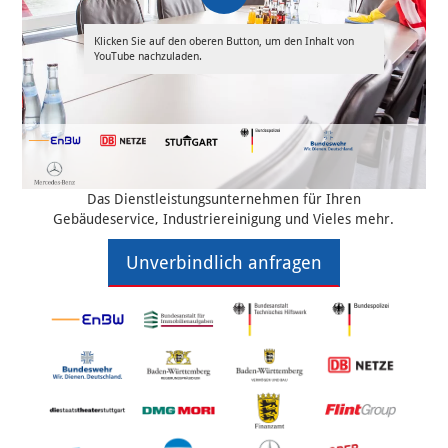
Klicken Sie auf den oberen Button, um den Inhalt von
YouTube nachzuladen.
Das Dienstleistungsunternehmen für Ihren
Gebäudeservice, Industriereinigung und Vieles mehr.
Unverbindlich anfragen