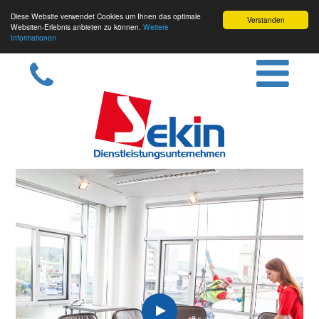
Diese Website verwendet Cookies um Ihnen das optimale
Verstanden
Websiten-Erlebnis anbieten zu können.
Weitere
Informationen