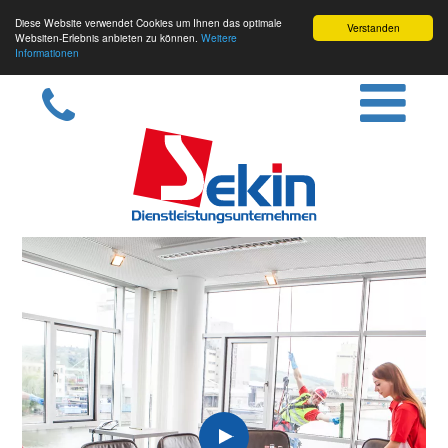
Diese Website verwendet Cookies um Ihnen das optimale
Verstanden
Websiten-Erlebnis anbieten zu können.
Weitere
Informationen