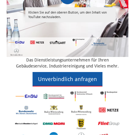
Klicken Sie auf den oberen Button, um den Inhalt von
YouTube nachzuladen.
Das Dienstleistungsunternehmen für Ihren
Gebäudeservice, Industriereinigung und Vieles mehr.
Unverbindlich anfragen