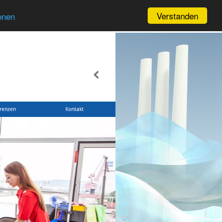
Verstanden
onen
renzen
Kontakt