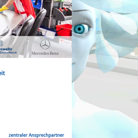
it
,
zentraler Ansprechpartner